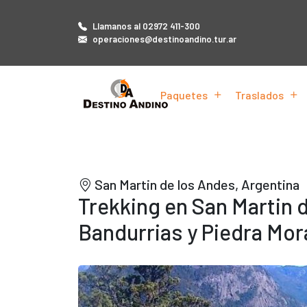
Llamanos al 02972 411-300
operaciones@destinoandino.tur.ar
Paquetes
Traslados
San Martin de los Andes, Argentina
Trekking en San Martin 
Bandurrias y Piedra Mor