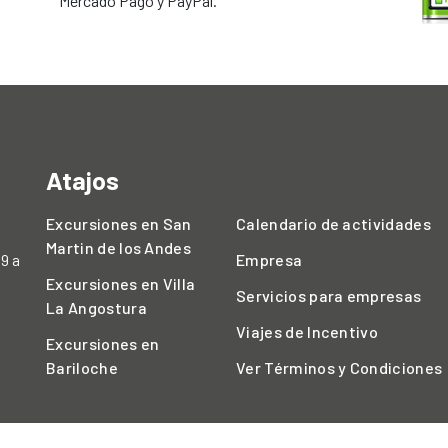
Mercado Pago y PayPal.
Atajos
Excursiones en San
Calendario de actividades
Martin de los Andes
 9 a
Empresa
Excursiones en Villa
Servicios para empresas
La Angostura
Viajes de Incentivo
Excursiones en
Bariloche
Ver Términos y Condiciones