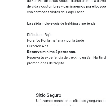
de San Martin de los Andes. Transitaremos a trav
de vida y costumbres y caminaremos por el bosque 
con hermosas vistas del Lago Lacar.
La salida incluye guía de trekking y merienda.
Dificultad: Baja
Horario: Por la mañana y por la tarde
Duración 4 hs.
Reserva minima 2 personas.
Reserva tu experiencia de trekking en San Martin
promociones de tarjeta.
Sitio Seguro
Utilizamos conexiones cifradas y seguras p