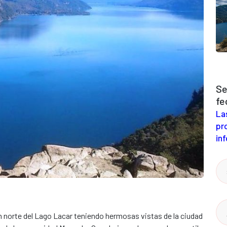
Se
fe
La
pr
inf
n norte del Lago Lacar teniendo hermosas vistas de la ciudad