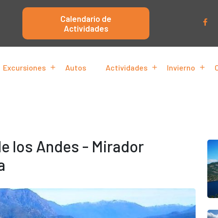
Calendario de
Actividades
Excursiones
Autos
Actividades
Invierno
de los Andes - Mirador
a