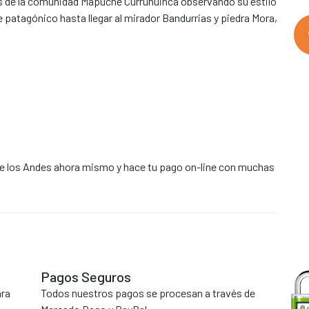
és de la comunidad Mapuche Curruhuinca observando su estilo
patagónico hasta llegar al mirador Bandurrias y piedra Mora,
 de los Andes ahora mismo y hace tu pago on-line con muchas
Pagos Seguros
ara
Todos nuestros pagos se procesan a través de