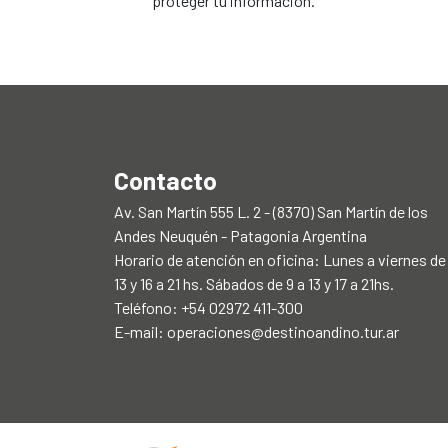
proteger tu información.
Contacto
Av. San Martín 555 L. 2 - (8370) San Martín de los
Andes Neuquén - Patagonia Argentina
Horario de atención en oficina: Lunes a viernes de
13 y 16 a 21 hs. Sábados de 9 a 13 y 17 a 21hs.
Teléfono: +54 02972 411-300
E-mail:
operaciones@destinoandino.tur.ar