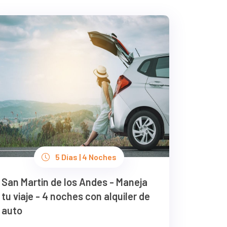
5 Días | 4 Noches
San Martin de los Andes - Maneja
tu viaje - 4 noches con alquiler de
auto