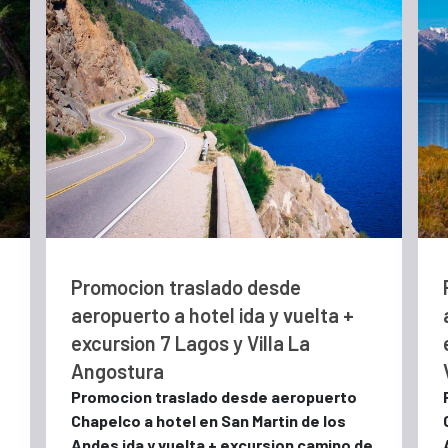
Promocion traslado desde
aeropuerto a hotel ida y vuelta +
excursion 7 Lagos y Villa La
Angostura
Promocion traslado desde aeropuerto
Chapelco a hotel en San Martin de los
Andes ida y vuelta + excursion camino de