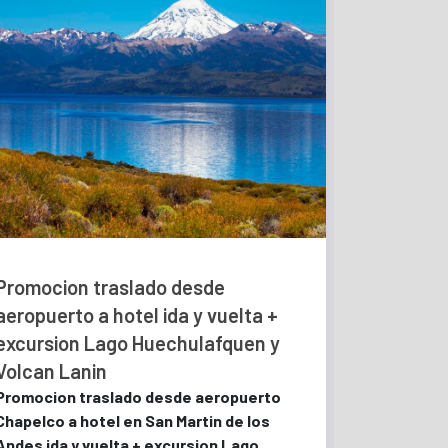
Promocion traslado desde
aeropuerto a hotel ida y vuelta +
excursion Lago Huechulafquen y
Volcan Lanin
Promocion traslado desde aeropuerto
Chapelco a hotel en San Martin de los
Andes ida y vuelta + excursion Lago