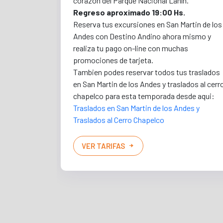
corazón del Parque Nacional Lanín.
Regreso aproximado 19:00 Hs.
Reserva tus excursiones en San Martin de los
Andes con Destino Andino ahora mismo y
realiza tu pago on-line con muchas
promociones de tarjeta.
Tambien podes reservar todos tus traslados
en San Martin de los Andes y traslados al cerr
chapelco para esta temporada desde aqui:
Traslados en San Martin de los Andes y
Traslados al Cerro Chapelco
VER TARIFAS