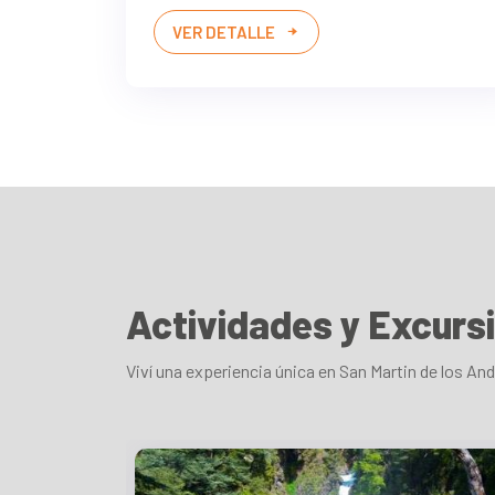
VER DETALLE
Actividades y Excurs
Viví una experiencia única en San Martin de los An