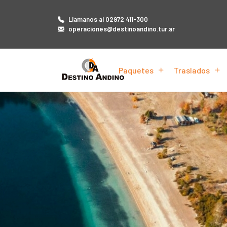
Llamanos al 02972 411-300
operaciones@destinoandino.tur.ar
Paquetes
Traslados