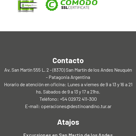
Contacto
Av. San Martín 555 L. 2 - (8370) San Martín de los Andes Neuquén
- Patagonia Argentina
Horario de atención en oficina: Lunes a viernes de 9 a 13 y 16 a 21
hs. Sábados de 9 a 13 y 17 a 21hs.
Teléfono: +54 02972 411-300
E-mail:
operaciones@destinoandino.tur.ar
Atajos
Excursiones en San Martin de los Andes