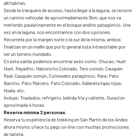
allí habitan.
Desde la tranquera de acceso, hasta llegar a la laguna, se recorre
un camino vehicular de aproximadamente 3km, que nos va
metiendo paulatinamente en el bosque andino patagónico. Una
vez en la laguna, nos encontramos con dos opciones.
Recorrerla por la margen norte o la sur de la misma, ambos
finalizan en un mallín que por lo general esta intransitable por
ser un terreno inundado.
En esta salida podemos encontrar aves como: Chucao, Huet
Huet, Rayadito, Halconcito Colorado, Tero común, Cauquén
Real, Cauquén común, Comesebo patagónico, Rara, Pato
Barcino, Pato Maicero, Pato Colorado, Gallareta ligas rojas,
Huala, etc.
Incluye: Traslados, refrigerio, bebida fria y caliente. Duracion
aproximada 4 horas.
Reserva minima 2 personas.
Reserva tu experiencia de trekking en San Martin de los Andes
ahora mismo y hace tu pago on-line con muchas promociones
de tarjeta.