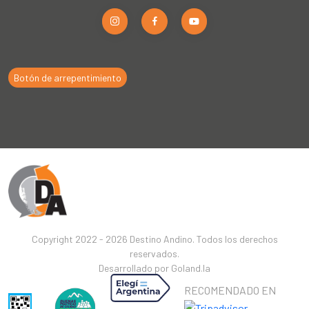
Botón de arrepentimiento
Copyright 2022 - 2026 Destino Andino. Todos los derechos
reservados.
Desarrollado por
Goland.la
RECOMENDADO EN