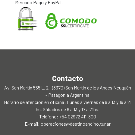
Mercado Pago y PayPal.
Contacto
Av. San Martín 555 L. 2 - (8370) San Martín de los Andes Neuquén
- Patagonia Argentina
Horario de atención en oficina: Lunes a viernes de 9 a 13 y 16 a 21
hs. Sábados de 9 a 13 y 17 a 21hs.
Teléfono: +54 02972 411-300
E-mail:
operaciones@destinoandino.tur.ar