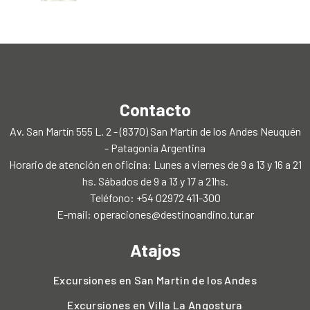
Contacto
Av. San Martín 555 L. 2 - (8370) San Martín de los Andes Neuquén
- Patagonia Argentina
Horario de atención en oficina: Lunes a viernes de 9 a 13 y 16 a 21
hs. Sábados de 9 a 13 y 17 a 21hs.
Teléfono: +54 02972 411-300
E-mail:
operaciones@destinoandino.tur.ar
Atajos
Excursiones en San Martin de los Andes
Excursiones en Villa La Angostura