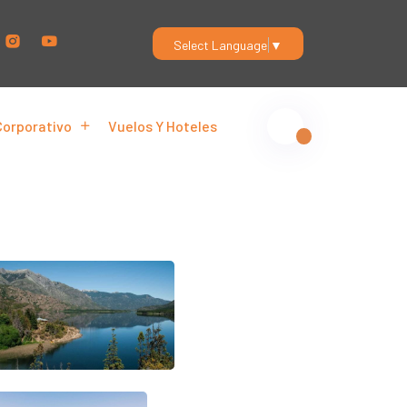
Select Language
▼
Corporativo
Vuelos Y Hoteles