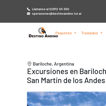
Llamanos al 02972 411-300
operaciones@destinoandino.tur.ar
Paquetes
Traslados
Bariloche, Argentina
Excursiones en Bariloch
San Martin de los Andes