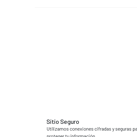
Sitio Seguro
Utilizamos conexiones cifradas y seguras p
proteger tu información.