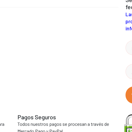
fe
La
pr
inf
Pagos Seguros
ara
Todos nuestros pagos se procesan a través de
Mercado Pago y PayPal.