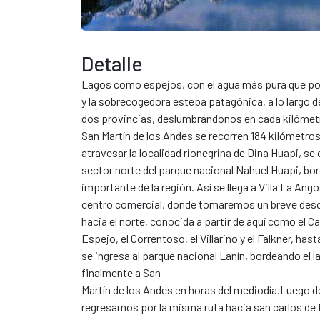
Detalle
Lagos como espejos, con el agua más pura que 
y la sobrecogedora estepa patagónica, a lo largo d
dos provincias, deslumbrándonos en cada kilómetr
San Martín de los Andes se recorren 184 kilómetros. 
atravesar la localidad rionegrina de Dina Huapi, se c
sector norte del parque nacional Nahuel Huapi, bo
importante de la región. Así se llega a Villa La A
centro comercial, donde tomaremos un breve desca
hacia el norte, conocida a partir de aquí como el 
Espejo, el Correntoso, el Villarino y el Falkner, has
se ingresa al parque nacional Lanín, bordeando el l
finalmente a San
Martín de los Andes en horas del mediodía.Luego de 
regresamos por la misma ruta hacia san carlos de 