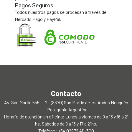
Pagos Seguros
Todos nuestros pagos se procesan a través de
Mercado Pago y PayPal.
Contacto
Av. San Martín 555 L. 2 - (8370) San Martín de los Andes Neuquén
- Patagonia Argentina
Horario de atención en oficina: Lunes a viernes de 9 a 13 y 16 a 21
hs. Sábados de 9 a 13 y 17 a 21hs.
Teléfono: +54 02972 411-300