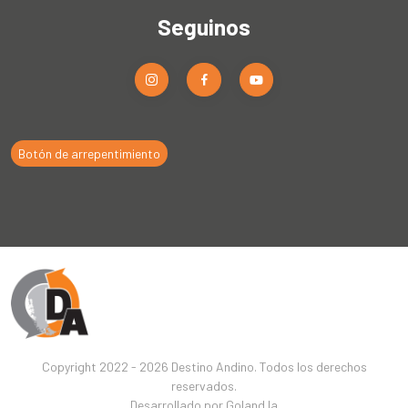
Seguinos
Botón de arrepentimiento
Copyright 2022 - 2026 Destino Andino. Todos los derechos
reservados.
Desarrollado por
Goland.la