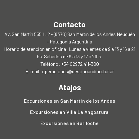
Contacto
Av. San Martín 555 L. 2 - (8370) San Martín de los Andes Neuquén
- Patagonia Argentina
Horario de atención en oficina: Lunes a viernes de 9 a 13 y 16 a 21
hs. Sábados de 9 a 13 y 17 a 21hs.
Teléfono: +54 02972 411-300
E-mail:
operaciones@destinoandino.tur.ar
Atajos
Excursiones en San Martin de los Andes
Excursiones en Villa La Angostura
Excursiones en Bariloche