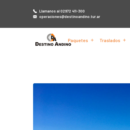
Llamanos al 02972 411-300
operaciones@destinoandino.tur.ar
Paquetes
Traslados