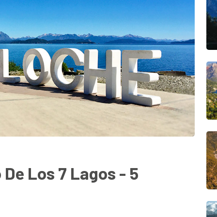
 De Los 7 Lagos - 5