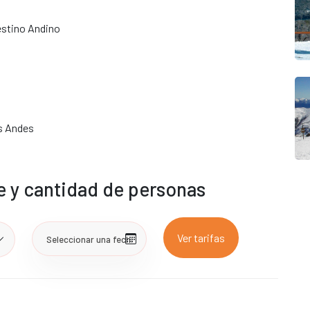
estino Andino
os Andes
je y cantidad de personas
Ver tarifas